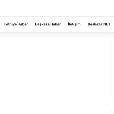
Fethiye Haber
Beşkaza Haber
İletişim
Beskaza.NET