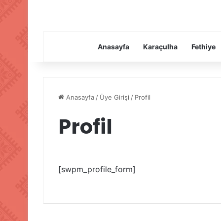
Anasayfa
Karaçulha
Fethiye
Anasayfa
/
Üye Girişi
/
Profil
Profil
[swpm_profile_form]