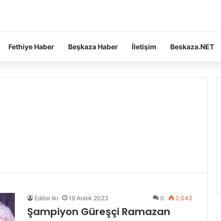
Fethiye Haber
Beşkaza Haber
İletişim
Beskaza.NET
Editor Iki
19 Aralık 2023
0
2.043
Şampiyon Güreşçi Ramazan