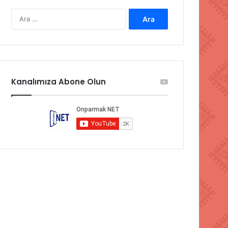
Arama:
Kanalımıza Abone Olun