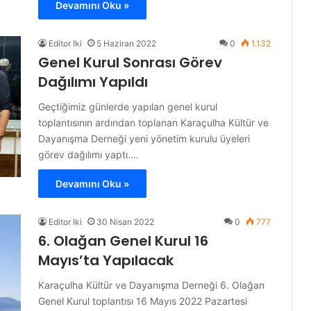
Devamını Oku »
Editor Iki
5 Haziran 2022
0
1.132
Genel Kurul Sonrası Görev
Dağılımı Yapıldı
Geçtiğimiz günlerde yapılan genel kurul
toplantısının ardından toplanan Karaçulha Kültür ve
Dayanışma Derneği yeni yönetim kurulu üyeleri
görev dağılımı yaptı.…
Devamını Oku »
Editor Iki
30 Nisan 2022
0
777
6. Olağan Genel Kurul 16
Mayıs’ta Yapılacak
Karaçulha Kültür ve Dayanışma Derneği 6. Olağan
Genel Kurul toplantısı 16 Mayıs 2022 Pazartesi