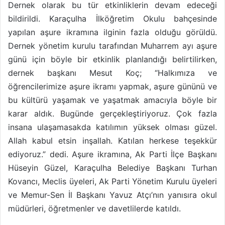
Dernek olarak bu tür etkinliklerin devam edeceği
bildirildi. Karaçulha İlköğretim Okulu bahçesinde
yapılan aşure ikramına ilginin fazla olduğu görüldü.
Dernek yönetim kurulu tarafından Muharrem ayı aşure
günü için böyle bir etkinlik planlandığı belirtilirken,
dernek başkanı Mesut Koç; “Halkımıza ve
öğrencilerimize aşure ikramı yapmak, aşure gününü ve
bu kültürü yaşamak ve yaşatmak amacıyla böyle bir
karar aldık. Bugünde gerçekleştiriyoruz. Çok fazla
insana ulaşamasakda katılımın yüksek olması güzel.
Allah kabul etsin inşallah. Katılan herkese teşekkür
ediyoruz.” dedi. Aşure ikramına, Ak Parti İlçe Başkanı
Hüseyin Güzel, Karaçulha Belediye Başkanı Turhan
Kovancı, Meclis üyeleri, Ak Parti Yönetim Kurulu üyeleri
ve Memur-Sen İl Başkanı Yavuz Atçı’nın yanısıra okul
müdürleri, öğretmenler ve davetlilerde katıldı.