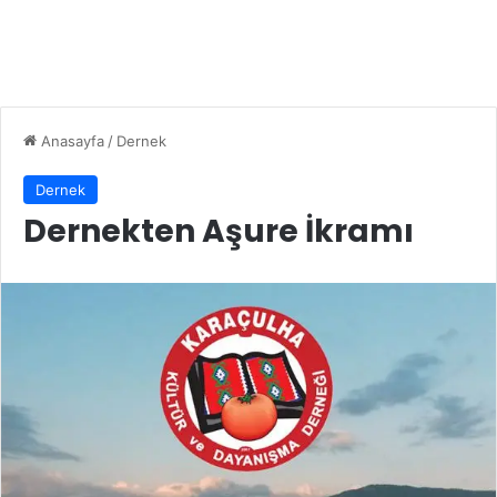
Anasayfa
/
Dernek
Dernek
Dernekten Aşure İkramı