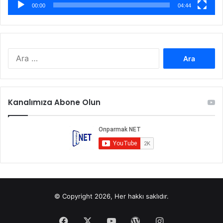
00:00
04:44
Arama:
Kanalımıza Abone Olun
© Copyright 2026, Her hakkı saklıdır.
Facebook
X
YouTube
WordPress
Instagram