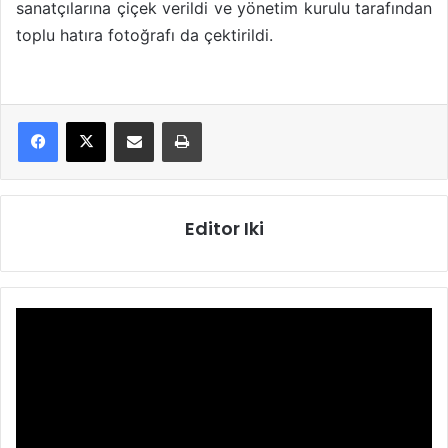
sanatçılarına çiçek verildi ve yönetim kurulu tarafından
toplu hatıra fotoğrafı da çektirildi.
E-Posta ile paylaş
Yazdır
Editor Iki
Video
oynatıcı