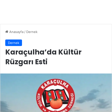
Anasayfa
/
Dernek
Dernek
Karaçulha’da Kültür
Rüzgarı Esti