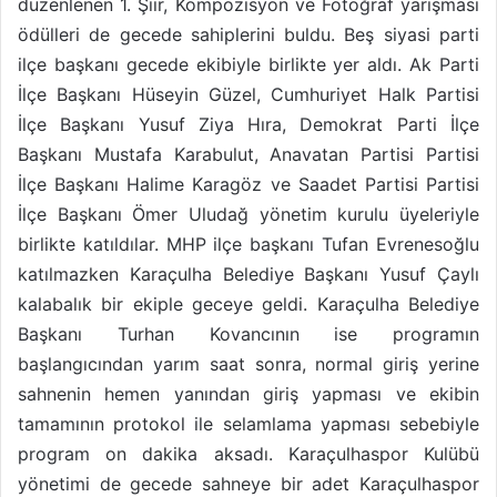
düzenlenen 1. Şiir, Kompozisyon ve Fotoğraf yarışması
ödülleri de gecede sahiplerini buldu. Beş siyasi parti
ilçe başkanı gecede ekibiyle birlikte yer aldı. Ak Parti
İlçe Başkanı Hüseyin Güzel, Cumhuriyet Halk Partisi
İlçe Başkanı Yusuf Ziya Hıra, Demokrat Parti İlçe
Başkanı Mustafa Karabulut, Anavatan Partisi Partisi
İlçe Başkanı Halime Karagöz ve Saadet Partisi Partisi
İlçe Başkanı Ömer Uludağ yönetim kurulu üyeleriyle
birlikte katıldılar. MHP ilçe başkanı Tufan Evrenesoğlu
katılmazken Karaçulha Belediye Başkanı Yusuf Çaylı
kalabalık bir ekiple geceye geldi. Karaçulha Belediye
Başkanı Turhan Kovancının ise programın
başlangıcından yarım saat sonra, normal giriş yerine
sahnenin hemen yanından giriş yapması ve ekibin
tamamının protokol ile selamlama yapması sebebiyle
program on dakika aksadı. Karaçulhaspor Kulübü
yönetimi de gecede sahneye bir adet Karaçulhaspor