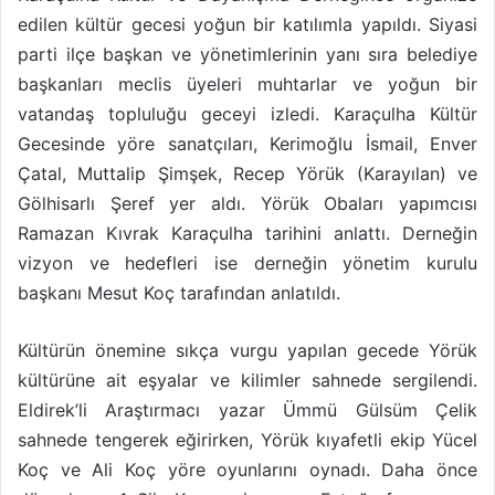
edilen kültür gecesi yoğun bir katılımla yapıldı. Siyasi
parti ilçe başkan ve yönetimlerinin yanı sıra belediye
başkanları meclis üyeleri muhtarlar ve yoğun bir
vatandaş topluluğu geceyi izledi. Karaçulha Kültür
Gecesinde yöre sanatçıları, Kerimoğlu İsmail, Enver
Çatal, Muttalip Şimşek, Recep Yörük (Karayılan) ve
Gölhisarlı Şeref yer aldı. Yörük Obaları yapımcısı
Ramazan Kıvrak Karaçulha tarihini anlattı. Derneğin
vizyon ve hedefleri ise derneğin yönetim kurulu
başkanı Mesut Koç tarafından anlatıldı.
Kültürün önemine sıkça vurgu yapılan gecede Yörük
kültürüne ait eşyalar ve kilimler sahnede sergilendi.
Eldirek’li Araştırmacı yazar Ümmü Gülsüm Çelik
sahnede tengerek eğirirken, Yörük kıyafetli ekip Yücel
Koç ve Ali Koç yöre oyunlarını oynadı. Daha önce