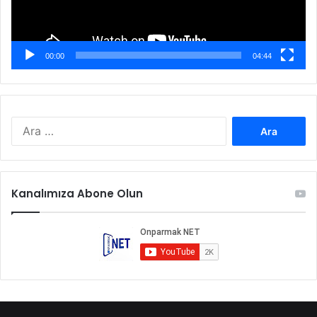
00:00
04:44
Arama:
Kanalımıza Abone Olun