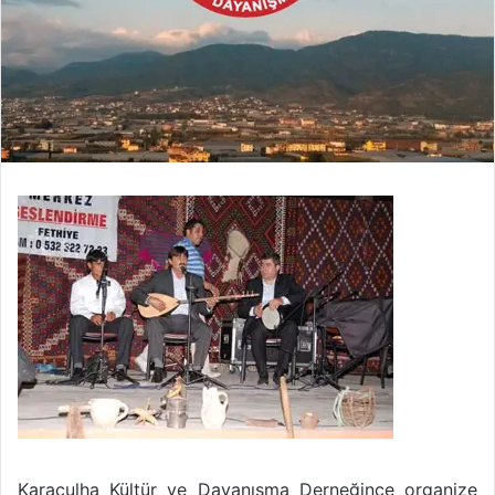
Karaçulha Kültür ve Dayanışma Derneğince organize