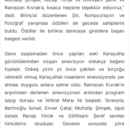
Ramazan Kıvrak’a, kısaca hepsine teşekkür ediyoruz.”
dedi. Birincisi düzenlenen Şiir, Kompozisyon ve
Fotoğraf yarışması ödülleri de gecede sahiplerini
buldu. Ödüller ile birlikte dereceye girenlere başarı
belgesi verildi.
Gece başlamadan önce yapılan eski Karaçulha
görüntülerinden oluşan sinevizyon oldukça beğeni
topladı. Onbeş yirmi yıl önce çekilen ve birçoğu
rahmetli olmuş Karaçulhalı insanların sinevizyonda yer
alması duygulu anlara sahne oldu. Ramazan Kıvrak’ın
arşivinden derlenen sinevizyonun ardından program
saygı duruşu ve İstiklal Marşı ile başladı. Sırasıyla;
Kerimoğlu İsmail, Enver Çatal, Muttalip Şimşek, sipsi
üstadı Recep Yörük ve Gölhisarlı Şeref sevilen
türkülerini okudular. Gecenin sonunda yöre