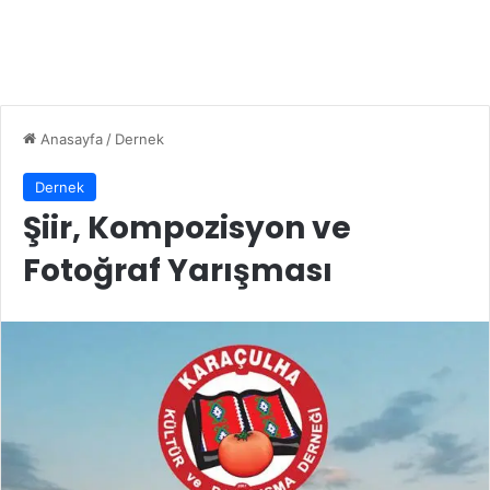
Anasayfa
/
Dernek
Dernek
Şiir, Kompozisyon ve
Fotoğraf Yarışması