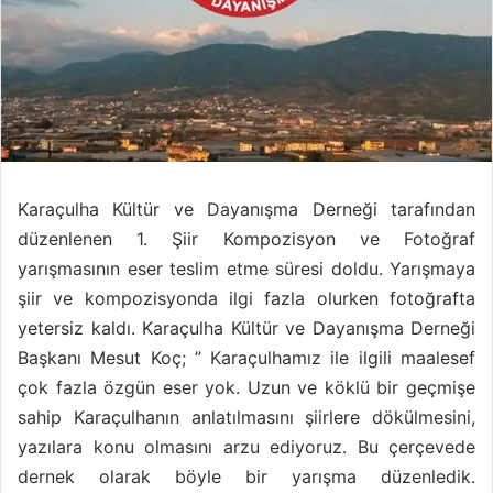
Karaçulha Kültür ve Dayanışma Derneği tarafından
düzenlenen 1. Şiir Kompozisyon ve Fotoğraf
yarışmasının eser teslim etme süresi doldu. Yarışmaya
şiir ve kompozisyonda ilgi fazla olurken fotoğrafta
yetersiz kaldı. Karaçulha Kültür ve Dayanışma Derneği
Başkanı Mesut Koç; ” Karaçulhamız ile ilgili maalesef
çok fazla özgün eser yok. Uzun ve köklü bir geçmişe
sahip Karaçulhanın anlatılmasını şiirlere dökülmesini,
yazılara konu olmasını arzu ediyoruz. Bu çerçevede
dernek olarak böyle bir yarışma düzenledik.