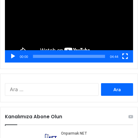
00:00
04:44
Arama:
Kanalımıza Abone Olun