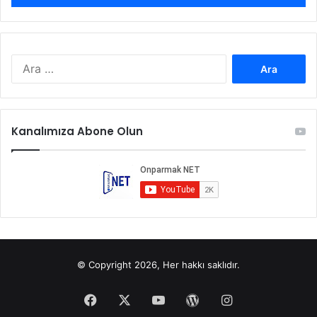
Arama:
Kanalımıza Abone Olun
© Copyright 2026, Her hakkı saklıdır.
Facebook
X
YouTube
WordPress
Instagram