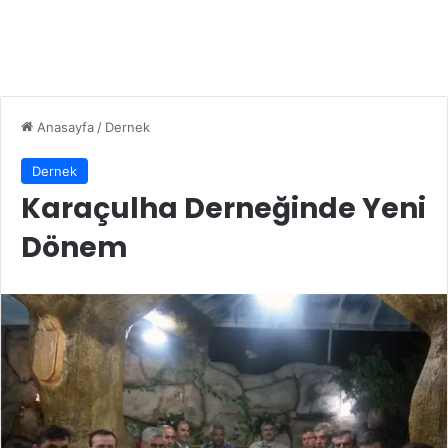
Anasayfa
/
Dernek
Dernek
Karaçulha Derneğinde Yeni
Dönem