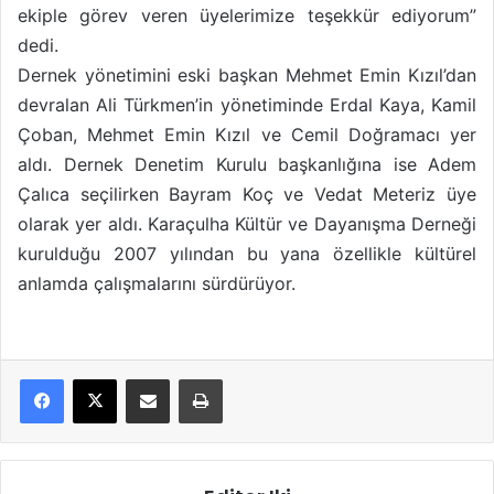
ekiple görev veren üyelerimize teşekkür ediyorum”
dedi.
Dernek yönetimini eski başkan Mehmet Emin Kızıl’dan
devralan Ali Türkmen’in yönetiminde Erdal Kaya, Kamil
Çoban, Mehmet Emin Kızıl ve Cemil Doğramacı yer
aldı. Dernek Denetim Kurulu başkanlığına ise Adem
Çalıca seçilirken Bayram Koç ve Vedat Meteriz üye
olarak yer aldı. Karaçulha Kültür ve Dayanışma Derneği
kurulduğu 2007 yılından bu yana özellikle kültürel
anlamda çalışmalarını sürdürüyor.
E-Posta ile paylaş
Yazdır