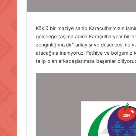
Köklü bir maziye sahip Karaçulha’mızın ismin
geleceğe taşıma adına Karaçulha yeni bir de
zenginliğimizdir” anlayışı ve düşüncesi ile 
atacağına inanıyoruz. Fethiye ve bölgemiz iç
talip olan arkadaşlarımıza başarılar diliyoru