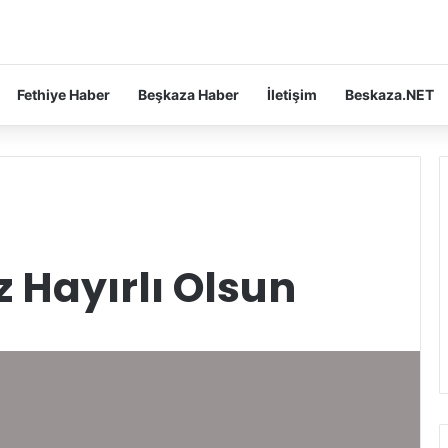
Fethiye Haber
Beşkaza Haber
İletişim
Beskaza.NET
 Hayırlı Olsun