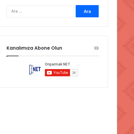
Arama:
Kanalımıza Abone Olun