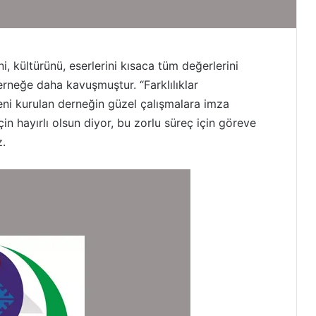
i, kültürünü, eserlerini kısaca tüm değerlerini
rneğe daha kavuşmuştur. “Farklılıklar
yeni kurulan derneğin güzel çalışmalara imza
in hayırlı olsun diyor, bu zorlu süreç için göreve
z.