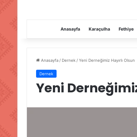
Anasayfa
Karaçulha
Fethiye
Anasayfa
/
Dernek
/
Yeni Derneğimiz Hayırlı Olsun
Dernek
Yeni Derneğimiz